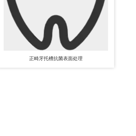
正畸牙托槽抗菌表面处理