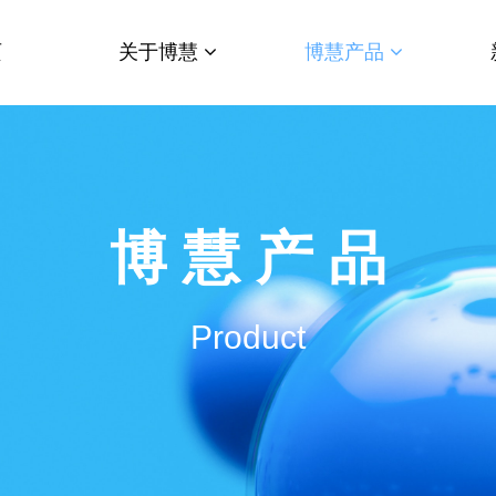
页
关于博慧
博慧产品
博 慧 产 品
Product